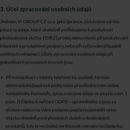
3. Účel zpracování osobních údajů
Jménem VI GROUP CZ s.r.o. jako Správce, získáváme od Vás
pouze ty údaje, které skutečně potřebujeme k poskytnutí
plnohodnotné služby: [IDB2] prodej nemovitosti, při poskytování
klientské a produktové podpory, nebo při vyřizování případně
vzniklých reklamací. Účely zpracování osobních údajů při
jednotlivých procesních krocích jsou:
Při komunikaci s klienty telefonicky, osobně, formou
elektronické/papírové pošty nebo prostřednictvím online
kontaktního formuláře, zpracováváme údaje ve smyslu odst. 1
písm. f) článku 6 nařízení GDPR – oprávněného zájmu za
účelem reakce na Vámi podanou poptávku/podnět nebo
otázku ohledně poskytovaných služeb a dodávaných
produktů, kdy je nezbytné verifikovat relevanci požadavku,