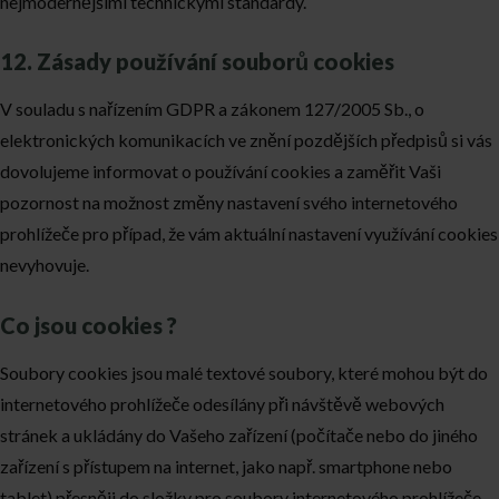
nejmodernějšími technickými standardy.
12. Zásady používání souborů cookies
V souladu s nařízením GDPR a zákonem 127/2005 Sb., o
elektronických komunikacích ve znění pozdějších předpisů si vás
dovolujeme informovat o používání cookies a zaměřit Vaši
pozornost na možnost změny nastavení svého internetového
prohlížeče pro případ, že vám aktuální nastavení využívání cookies
nevyhovuje.
Co jsou cookies ?
Soubory cookies jsou malé textové soubory, které mohou být do
internetového prohlížeče odesílány při návštěvě webových
stránek a ukládány do Vašeho zařízení (počítače nebo do jiného
zařízení s přístupem na internet, jako např. smartphone nebo
tablet) přesněji do složky pro soubory internetového prohlížeče.