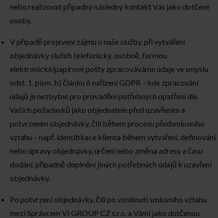
nebo realizovat případný následný kontakt Vás jako dotčené
osoby.
V případě projevení zájmu o naše služby, při vytváření
objednávky služeb telefonicky, osobně, formou
elektronické/papírové pošty zpracováváme údaje ve smyslu
odst. 1. písm. b) článku 6 nařízení GDPR – kde zpracování
údajů je nezbytné pro provádění potřebných opatření dle
Vašich požadavků jako objednatele před uzavřením a
potvrzením objednávky, čili během procesu předsmluvního
vztahu – např. identifikace klienta během vytváření, definování
nebo úpravy objednávky, určení nebo změna adresy a času
dodání, případně doplnění jiných potřebných údajů k uzavření
objednávky.
Po potvrzení objednávky, čili po vzniknutí smluvního vztahu
mezi Správcem VI GROUP CZ s.r.o. a Vámi jako dotčenou