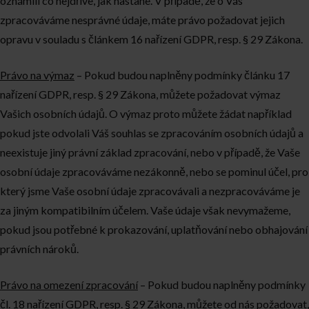
oznámili co nejdříve, jak nastane. V případě, že o Vás
zpracováváme nesprávné údaje, máte právo požadovat jejich
opravu v souladu s článkem 16 nařízení GDPR, resp. § 29 Zákona.
Právo na výmaz
– Pokud budou naplněny podmínky článku 17
nařízení GDPR, resp. § 29 Zákona, můžete požadovat výmaz
Vašich osobních údajů. O výmaz proto můžete žádat například
pokud jste odvolali Váš souhlas se zpracováním osobních údajů a
neexistuje jiný právní základ zpracování, nebo v případě, že Vaše
osobní údaje zpracováváme nezákonně, nebo se pominul účel, pro
který jsme Vaše osobní údaje zpracovávali a nezpracováváme je
za jiným kompatibilním účelem. Vaše údaje však nevymažeme,
pokud jsou potřebné k prokazování, uplatňování nebo obhajování
právních nároků.
Právo na omezení zpracování
– Pokud budou naplněny podmínky
čl. 18 nařízení GDPR, resp. § 29 Zákona, můžete od nás požadovat,