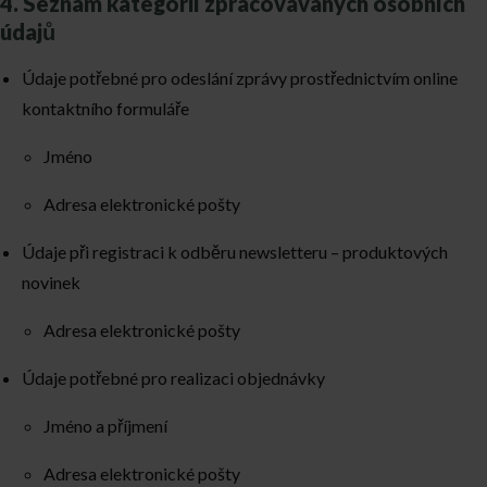
4. Seznam kategorií zpracovávaných osobních
údajů
Údaje potřebné pro odeslání zprávy prostřednictvím online
kontaktního formuláře
Jméno
Adresa elektronické pošty
Údaje při registraci k odběru newsletteru – produktových
novinek
Adresa elektronické pošty
Údaje potřebné pro realizaci objednávky
Jméno a příjmení
Adresa elektronické pošty