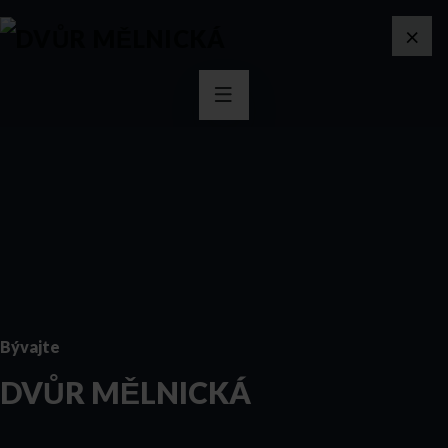
×
Bývajte
DVŮR MĚLNICKÁ