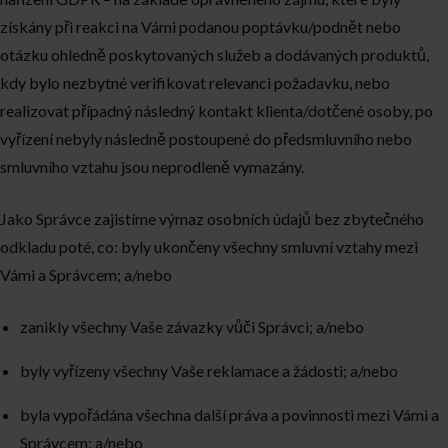
získány při reakci na Vámi podanou poptávku/podnět nebo
otázku ohledně poskytovaných služeb a dodávaných produktů,
kdy bylo nezbytné verifikovat relevanci požadavku, nebo
realizovat případný následný kontakt klienta/dotčené osoby, po
vyřízení nebyly následně postoupené do předsmluvního nebo
smluvního vztahu jsou neprodleně vymazány.
Jako Správce zajistíme výmaz osobních údajů bez zbytečného
odkladu poté, co: byly ukončeny všechny smluvní vztahy mezi
Vámi a Správcem; a/nebo
zanikly všechny Vaše závazky vůči Správci; a/nebo
byly vyřízeny všechny Vaše reklamace a žádosti; a/nebo
byla vypořádána všechna další práva a povinnosti mezi Vámi a
Správcem; a/nebo