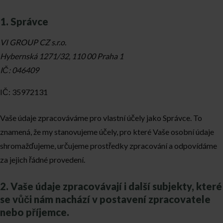
1. Správce
VI GROUP CZ s.r.o.
Hybernská 1271/32, 110 00 Praha 1
IČ: 046409
IČ: 35972131
Vaše údaje zpracováváme pro vlastní účely jako Správce. To
znamená, že my stanovujeme účely, pro které Vaše osobní údaje
shromažďujeme, určujeme prostředky zpracování a odpovídáme
za jejich řádné provedení.
2. Vaše údaje zpracovávají i další subjekty, které
se vůči nám nachází v postavení zpracovatele
nebo příjemce.