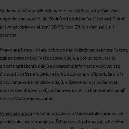
Budeme se Vám snažit odpovědět co nejdříve, vždy Vám však
odpovíme nejpozději do 30 dnů od obdržení Vaší žádosti. Platné
právní předpisy a nařízení GDPR, resp. Zákon Vám zajišťují
zejména:
Právo na přístup
– Máte právo od nás požadovat potvrzení o tom,
zda se zpracovávají Vaše osobní údaje, a pokud tomu tak je,
získat kopii těchto údajů a dodatečné informace vyplývající z
článku 15 nařízení GDPR, resp. § 28 Zákona. V případě, že o Vás
získáváme velké množství údajů, můžeme od Vás požadovat,
abyste specifikovali svůj požadavek na okruh konkrétních údajů,
které o Vás zpracováváme.
Právo na opravu
– K tomu, abychom o Vás neustále zpracovávali
jen aktuální osobní údaje potřebujeme, abyste nám jejich změnu