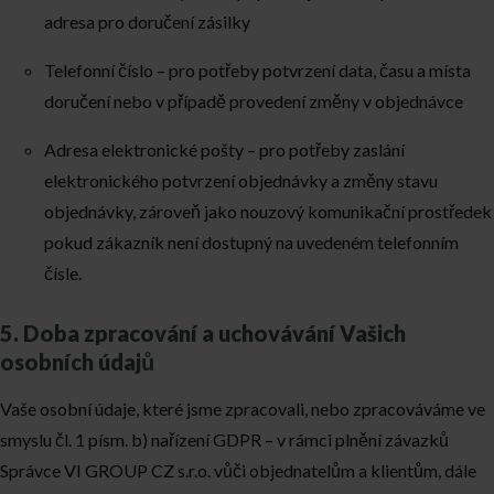
adresa pro doručení zásilky
Telefonní číslo – pro potřeby potvrzení data, času a místa
doručení nebo v případě provedení změny v objednávce
Adresa elektronické pošty – pro potřeby zaslání
elektronického potvrzení objednávky a změny stavu
objednávky, zároveň jako nouzový komunikační prostředek
pokud zákazník není dostupný na uvedeném telefonním
čísle.
5. Doba zpracování a uchovávání Vašich
osobních údajů
Vaše osobní údaje, které jsme zpracovali, nebo zpracováváme ve
smyslu čl. 1 písm. b) nařízení GDPR – v rámci plnění závazků
Správce VI GROUP CZ s.r.o. vůči objednatelům a klientům, dále