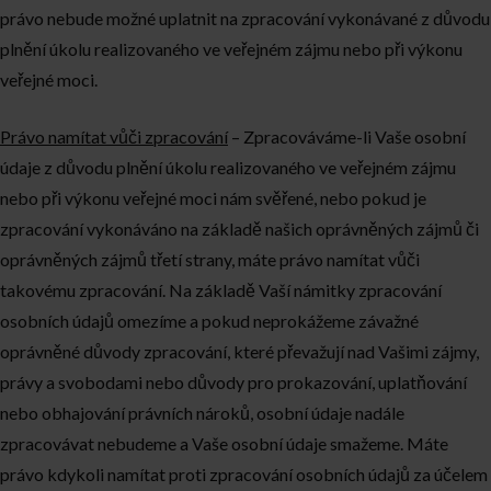
právo nebude možné uplatnit na zpracování vykonávané z důvodu
plnění úkolu realizovaného ve veřejném zájmu nebo při výkonu
veřejné moci.
Právo namítat vůči zpracování
– Zpracováváme-li Vaše osobní
údaje z důvodu plnění úkolu realizovaného ve veřejném zájmu
nebo při výkonu veřejné moci nám svěřené, nebo pokud je
zpracování vykonáváno na základě našich oprávněných zájmů či
oprávněných zájmů třetí strany, máte právo namítat vůči
takovému zpracování. Na základě Vaší námitky zpracování
osobních údajů omezíme a pokud neprokážeme závažné
oprávněné důvody zpracování, které převažují nad Vašimi zájmy,
právy a svobodami nebo důvody pro prokazování, uplatňování
nebo obhajování právních nároků, osobní údaje nadále
zpracovávat nebudeme a Vaše osobní údaje smažeme. Máte
právo kdykoli namítat proti zpracování osobních údajů za účelem